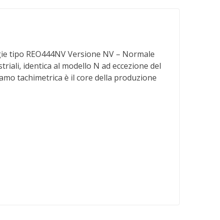
tipo REO444NV Versione NV – Normale
riali, identica al modello N ad eccezione del
amo tachimetrica è il core della produzione