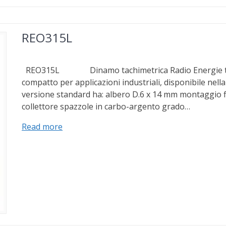
REO315L
REO315L Dinamo tachimetrica Radio Energie tip
compatto per applicazioni industriali, disponibile nella
versione standard ha: albero D.6 x 14 mm montaggio 
collettore spazzole in carbo-argento grado…
Read more