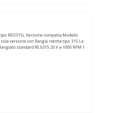
o REO315L Versione compatta Modello
 sola versione con flangia ridotta tipo 315 La
flangiato standard RE.0315 20 V a 1000 RPM 1