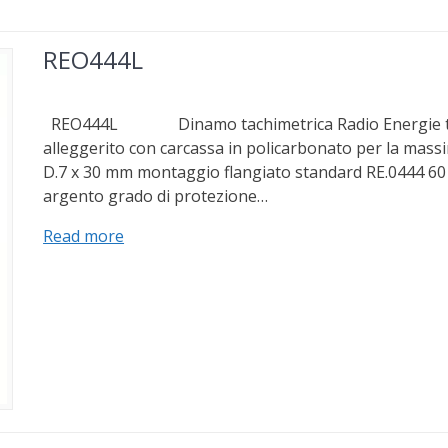
REO444L
REO444L Dinamo tachimetrica Radio Energie tip
alleggerito con carcassa in policarbonato per la mass
D.7 x 30 mm montaggio flangiato standard RE.0444 60 
argento grado di protezione…
Read more