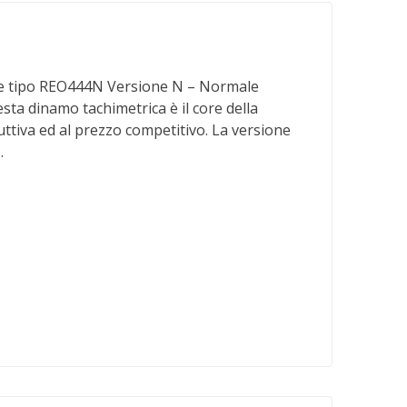
po REO444N Versione N – Normale
sta dinamo tachimetrica è il core della
uttiva ed al prezzo competitivo. La versione
…