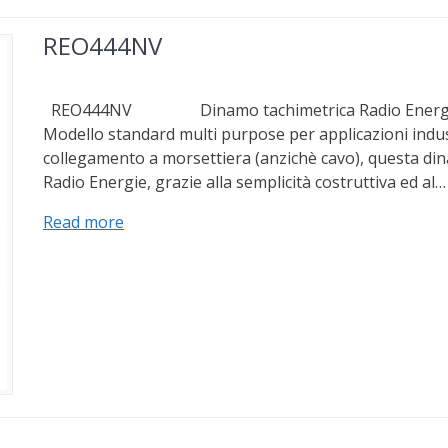
REO444NV
REO444NV Dinamo tachimetrica Radio Energie 
Modello standard multi purpose per applicazioni indust
collegamento a morsettiera (anzichè cavo), questa din
Radio Energie, grazie alla semplicità costruttiva ed al…
Read more