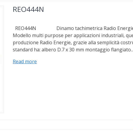
REO444N
REO444N Dinamo tachimetrica Radio Energie ti
Modello multi purpose per applicazioni industriali, que
produzione Radio Energie, grazie alla semplicità costr
standard ha: albero D.7 x 30 mm montaggio flangiato
Read more