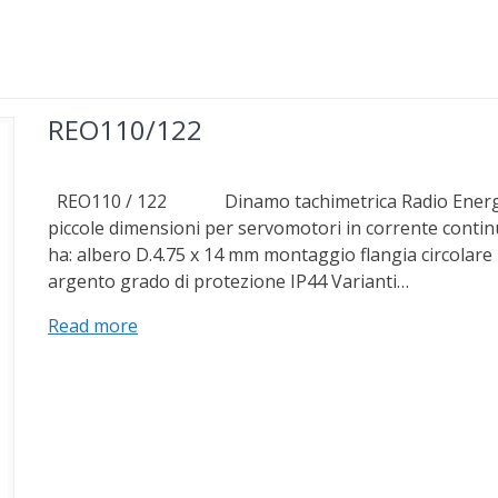
REO110/122
REO110 / 122 Dinamo tachimetrica Radio Energie 
piccole dimensioni per servomotori in corrente continu
ha: albero D.4.75 x 14 mm montaggio flangia circolare 
argento grado di protezione IP44 Varianti…
Read more