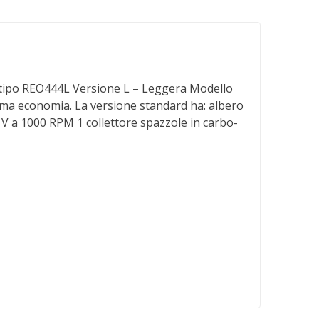
o REO444L Versione L – Leggera Modello
ima economia. La versione standard ha: albero
V a 1000 RPM 1 collettore spazzole in carbo-