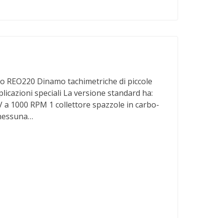
EO220 Dinamo tachimetriche di piccole
icazioni speciali La versione standard ha:
V a 1000 RPM 1 collettore spazzole in carbo-
:nessuna…