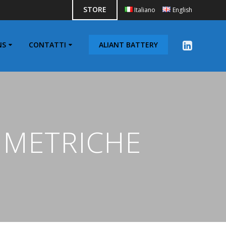
STORE
Italiano
English
NS
CONTATTI
ALIANT BATTERY
IMETRICHE