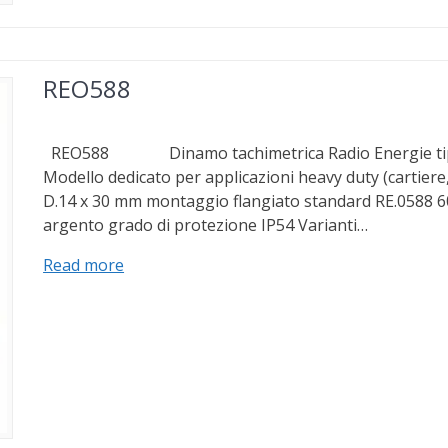
REO588
REO588 Dinamo tachimetrica Radio Energie tipo R
Modello dedicato per applicazioni heavy duty (cartiere
D.14 x 30 mm montaggio flangiato standard RE.0588 60
argento grado di protezione IP54 Varianti…
Read more