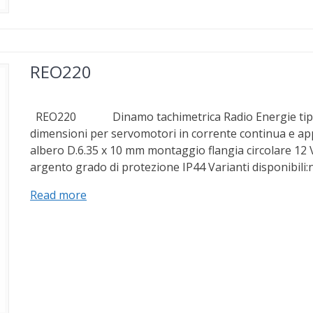
REO220
REO220 Dinamo tachimetrica Radio Energie tipo R
dimensioni per servomotori in corrente continua e appl
albero D.6.35 x 10 mm montaggio flangia circolare 12 
argento grado di protezione IP44 Varianti disponibili
Read more