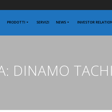
PRODOTTI
SERVIZI
NEWS
INVESTOR RELATIO
A:
DINAMO TACH