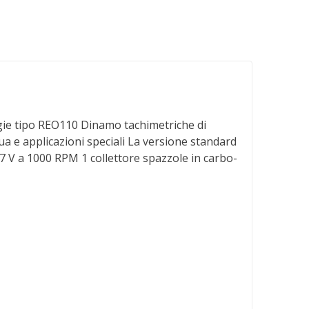
tipo REO110 Dinamo tachimetriche di
a e applicazioni speciali La versione standard
7 V a 1000 RPM 1 collettore spazzole in carbo-