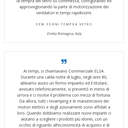
la tempra del vetro su commessa, configurando ed
approvvigionando la parte di motorizzazione dei
ventilatori in tempi rapidissimi.
OEM FORNI TEMPRA VETRO
Emilia Romagna, Italy
Ai tempi, si chiamavano Commerciale ELSA.
Durante una calda notte di luglio, negli anni 80,
abbiamo avuto un fermo impianto ed il titolare,
avvisato telefonicamente, si presentò in meno di
un’ora e ci risolse il problema con mezzi di fortuna.
Da allora, tutti i revamping e le manutenzioni dei
motori elettrici e degli azionamenti sono affidati a
loro. Quando dobbiamo realizzare nuovi impianti ci
aiutano a scegliere i prodotti più idonei, con un
occhio di riguardo all’economicità di acquisto e di