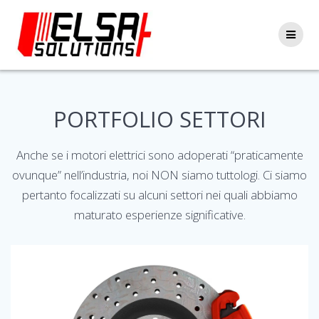
Skip
to
content
PORTFOLIO SETTORI
Anche se i motori elettrici sono adoperati “praticamente
ovunque” nell’industria, noi NON siamo tuttologi. Ci siamo
pertanto focalizzati su alcuni settori nei quali abbiamo
maturato esperienze significative.