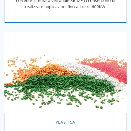
corrente alternata vettoriale SICME ci consentono di
realizzare applicazioni fino ad oltre 600KW.
PLASTICA