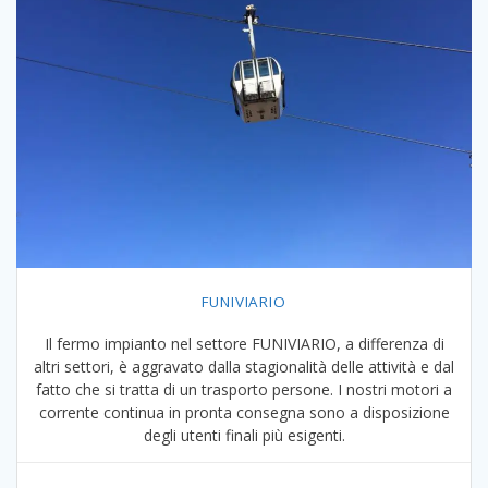
FUNIVIARIO
Il fermo impianto nel settore FUNIVIARIO, a differenza di
altri settori, è aggravato dalla stagionalità delle attività e dal
fatto che si tratta di un trasporto persone. I nostri motori a
corrente continua in pronta consegna sono a disposizione
degli utenti finali più esigenti.