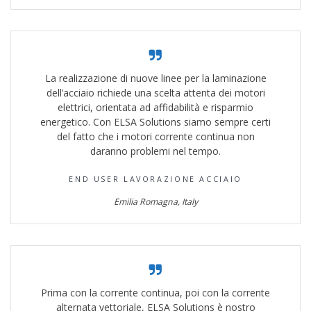
La realizzazione di nuove linee per la laminazione
dell’acciaio richiede una scelta attenta dei motori
elettrici, orientata ad affidabilità e risparmio
energetico. Con ELSA Solutions siamo sempre certi
del fatto che i motori corrente continua non
daranno problemi nel tempo.
END USER LAVORAZIONE ACCIAIO
Emilia Romagna, Italy
Prima con la corrente continua, poi con la corrente
alternata vettoriale, ELSA Solutions è nostro