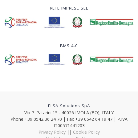
RETE IMPRESE SEE
BMS 4.0
ELSA Solutions SpA
Via P. Patarini 15 - 40026 IMOLA (BO), ITALY
Phone +39 0542 36 24 70 | Fax +39 0542 64 19 47 | P.IVA
IT00571441203
Privacy Policy
||
Cookie Policy