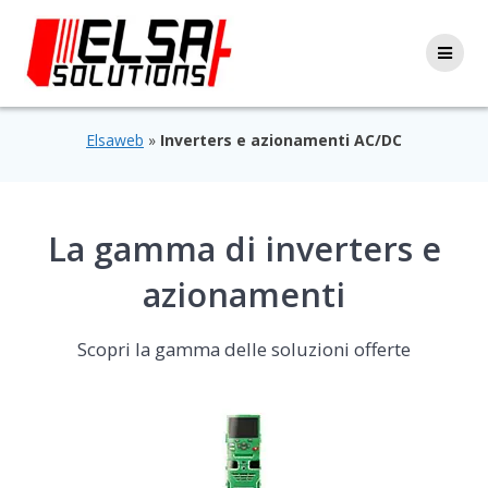
Skip
to
content
Elsaweb
»
Inverters e azionamenti AC/DC
La gamma di inverters e
azionamenti
Scopri la gamma delle soluzioni offerte