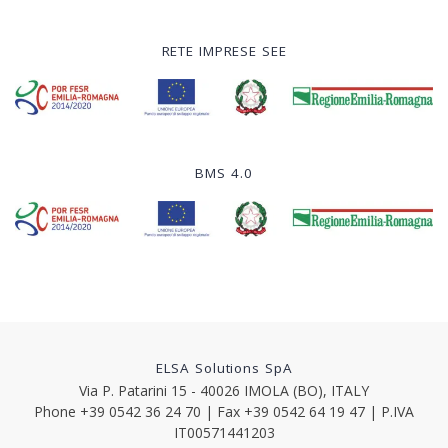
RETE IMPRESE SEE
BMS 4.0
ELSA Solutions SpA
Via P. Patarini 15 - 40026 IMOLA (BO), ITALY
Phone +39 0542 36 24 70 | Fax +39 0542 64 19 47 | P.IVA
IT00571441203