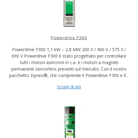
Powerdrive F300
Powerdrive F300 1,1 kW – 2,8 MW 200 V / 400 V / 575 V /
690 V Powerdrive F300 è stato progettato per controllare
tutti i motori asincroni in c.a. e i motori a magneti
permanenti sensorless presenti sul mercato. Con il nostro
pacchetto Dyneo®, che comprende il Powerdrive F300 e il…
Scopri di più