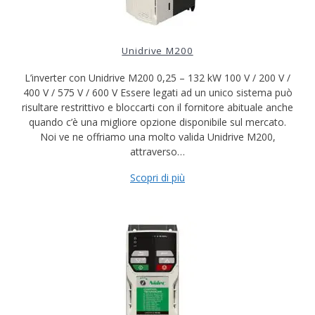
Unidrive M200
L’inverter con Unidrive M200 0,25 – 132 kW 100 V / 200 V /
400 V / 575 V / 600 V Essere legati ad un unico sistema può
risultare restrittivo e bloccarti con il fornitore abituale anche
quando c’è una migliore opzione disponibile sul mercato.
Noi ve ne offriamo una molto valida Unidrive M200,
attraverso…
Scopri di più