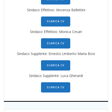
Sindaco Effettivo: Vincenza Bellettini
SCARICA CV
Sindaco Effettivo: Monica Cesari
SCARICA CV
Sindaco Supplente: Ernesto Umberto Maria Bosi
SCARICA CV
Sindaco Supplente: Luca Gherardi
SCARICA CV