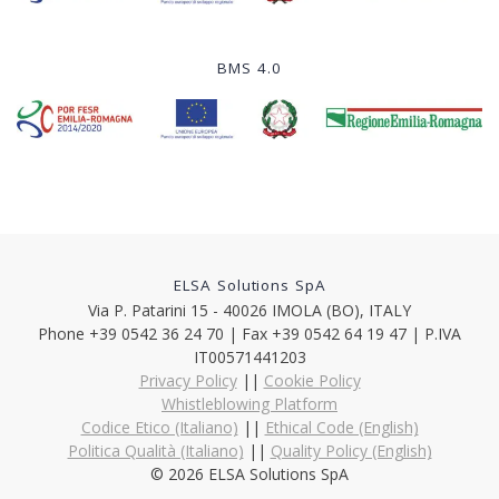
BMS 4.0
ELSA Solutions SpA
Via P. Patarini 15 - 40026 IMOLA (BO), ITALY
Phone +39 0542 36 24 70 | Fax +39 0542 64 19 47 | P.IVA
IT00571441203
Privacy Policy
||
Cookie Policy
Whistleblowing Platform
Codice Etico (Italiano)
||
Ethical Code (English)
Politica Qualità (Italiano)
||
Quality Policy (English)
© 2026 ELSA Solutions SpA