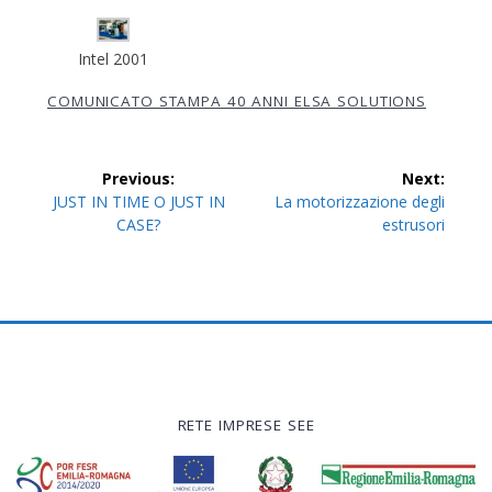
Intel 2001
COMUNICATO STAMPA 40 ANNI ELSA SOLUTIONS
Navigazione
Previous:
Next:
articoli
Previous
Next
JUST IN TIME O JUST IN
La motorizzazione degli
post:
post:
CASE?
estrusori
RETE IMPRESE SEE