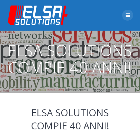
Skip
to
content
ELSA SOLUTIONS
COMPIE 40 ANNI!
ELSA SOLUTIONS
COMPIE 40 ANNI!